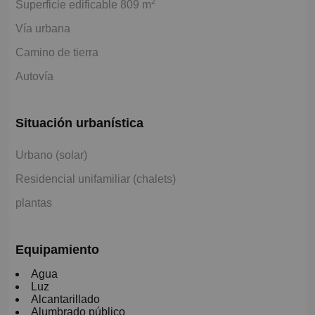
2
Superficie edificable 809 m
Vía urbana
Camino de tierra
Autovía
Situación urbanística
Urbano (solar)
Residencial unifamiliar (chalets)
plantas
Equipamiento
Agua
Luz
Alcantarillado
Alumbrado público