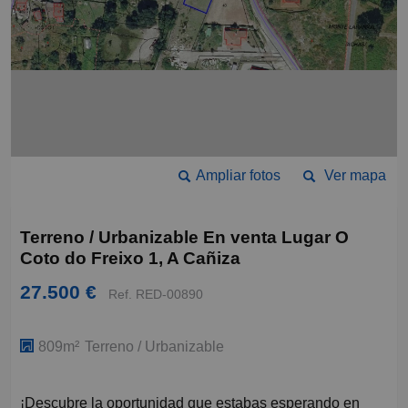
Ampliar fotos
Ver mapa
Terreno / Urbanizable En venta Lugar O
Coto do Freixo 1, A Cañiza
27.500 €
Ref. RED-00890
809m²
Terreno / Urbanizable
¡Descubre la oportunidad que estabas esperando en