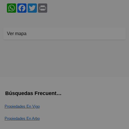
WhatsApp
Facebook
Twitter
Print
Ver mapa
Búsquedas Frecuentes
Propiedades En Vigo
Propiedades En Arbo