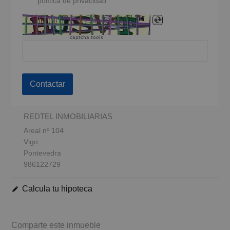
política de privacidad
captcha tools
Contactar
REDTEL INMOBILIARIAS
Areal nº 104
Vigo
Pontevedra
986122729
Calcula tu hipoteca
Comparte este inmueble