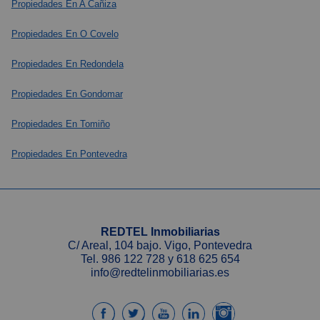
Propiedades En A Cañiza
Propiedades En O Covelo
Propiedades En Redondela
Propiedades En Gondomar
Propiedades En Tomiño
Propiedades En Pontevedra
REDTEL Inmobiliarias
C/ Areal, 104 bajo. Vigo, Pontevedra
Tel.
986 122 728
y
618 625 654
info@redtelinmobiliarias.es