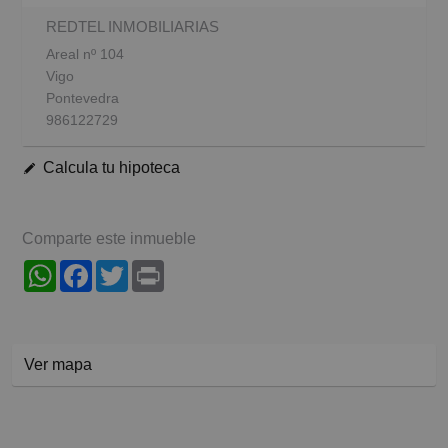
REDTEL INMOBILIARIAS
Areal nº 104
Vigo
Pontevedra
986122729
Calcula tu hipoteca
Comparte este inmueble
WhatsApp
Facebook
Twitter
Print
Ver mapa