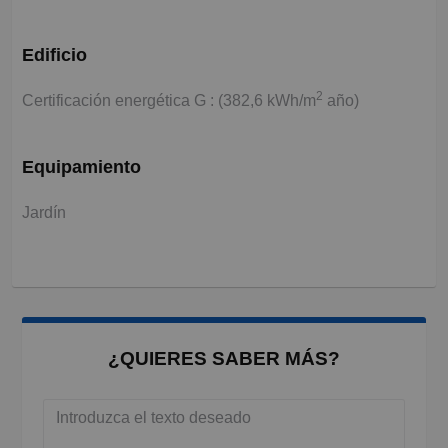
Edificio
2
Certificación energética G : (382,6 kWh/m
año)
Equipamiento
Jardín
¿QUIERES SABER MÁS?