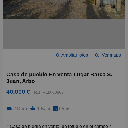
Ampliar fotos
Ver mapa
Casa de pueblo En venta Lugar Barca S.
Juan, Arbo
40.000 €
Ref. RED-00867
2 Dorm
1 Baño
65m²
**Casa de piedra en venta: un refugio en el campo**