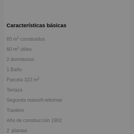
Características básicas
2
65 m
construidos
2
60 m
útiles
2 dormitorios
1 Baño
2
Parcela 322 m
Terraza
Segunda mano/A reformar
Trastero
Año de construcción 1902
2 plantas