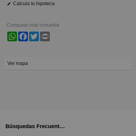
Calcula tu hipoteca
Comparte este inmueble
WhatsApp
Facebook
Twitter
Print
Ver mapa
Búsquedas Frecuentes