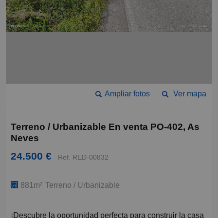
Ampliar fotos
Ver mapa
Terreno / Urbanizable En venta PO-402, As
Neves
24.500 €
Ref. RED-00832
881m²
Terreno / Urbanizable
¡Descubre la oportunidad perfecta para construir la casa