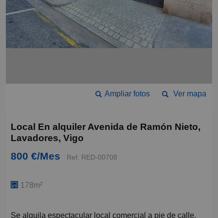
Ampliar fotos
Ver mapa
Local En alquiler Avenida de Ramón Nieto,
Lavadores, Vigo
800 €/Mes
Ref. RED-00708
178m²
Se alquila espectacular local comercial a pie de calle,