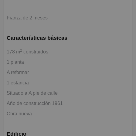
Fianza de 2 meses
Características básicas
2
178 m
construidos
1 planta
A reformar
1 estancia
Situado a A pie de calle
Año de construcción 1961
Obra nueva
Edificio