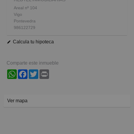
Areal nº 104
Vigo
Pontevedra
986122729
Calcula tu hipoteca
Comparte este inmueble
WhatsApp
Facebook
Twitter
Print
Ver mapa