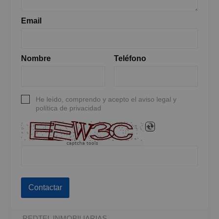
Email
Nombre
Teléfono
He leído, comprendo y acepto el aviso legal y
política de privacidad
captcha tools
Contactar
REDTEL INMOBILIARIAS