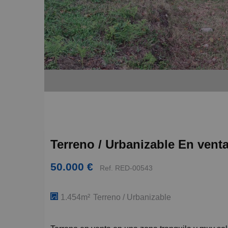
Terreno / Urbanizable En vent
50.000 €
Ref. RED-00543
1.454m²
Terreno / Urbanizable