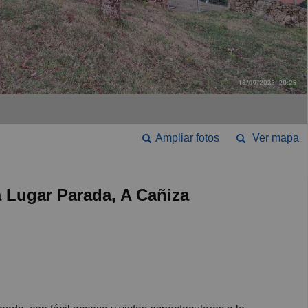
Ampliar fotos
Ver mapa
a Lugar Parada, A Cañiza