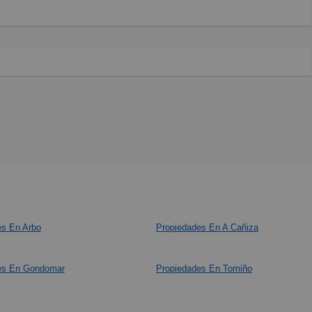
es En Arbo
Propiedades En A Cañiza
es En Gondomar
Propiedades En Tomiño